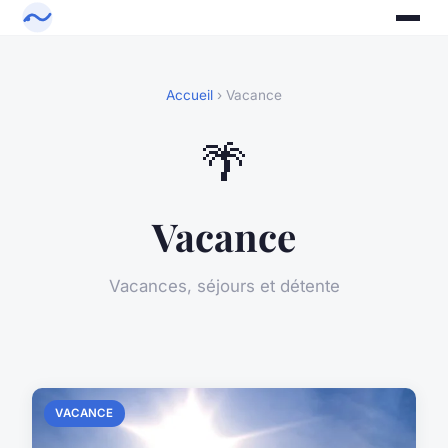
Accueil
› Vacance
🌴
Vacance
Vacances, séjours et détente
VACANCE