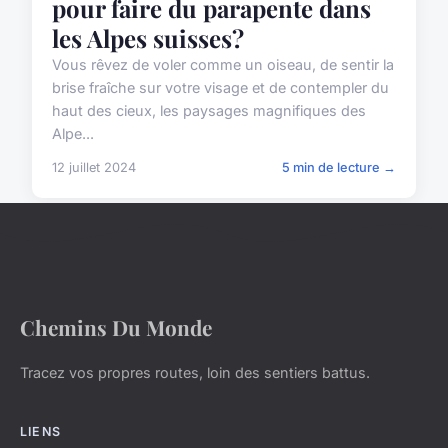
pour faire du parapente dans
les Alpes suisses?
Vous rêvez de voler comme un oiseau, de sentir la
brise fraîche sur votre visage et de contempler du
haut des cieux, les paysages magnifiques des
Alpe...
12 juillet 2024
5 min de lecture →
Chemins Du Monde
Tracez vos propres routes, loin des sentiers battus.
LIENS