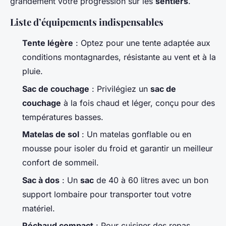
grandement votre progression sur les
sentiers
.
Liste d’équipements indispensables
Tente légère
: Optez pour une tente adaptée aux
conditions montagnardes, résistante au vent et à la
pluie.
Sac de couchage
: Privilégiez un
sac de
couchage
à la fois chaud et léger, conçu pour des
températures basses.
Matelas de sol
: Un matelas gonflable ou en
mousse pour isoler du froid et garantir un meilleur
confort de sommeil.
Sac à dos
: Un
sac
de 40 à 60 litres avec un bon
support lombaire pour transporter tout votre
matériel.
Réchaud compact
: Pour cuisiner des repas