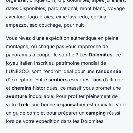
organiser, cinque torri, trip dolomites, alpes juliennes,
dates disponibles, parc national, mont blanc, voyage
aventure, lago braies, cime lavaredo, cortina
ampezzo, sac couchage, pour nuit
Vous rêvez d’une expédition authentique en pleine
montagne, où chaque pas vous rapproche de
panoramas à couper le souffle ? Les
Dolomites
, ce
joyau italien inscrit au patrimoine mondial de
l'UNESCO, sont l'endroit idéal pour une
randonnée
d'exception. Entre
sentiers
escarpés,
lacs
d’altitude
et
chemins
historiques, ce massif vous promet une
aventure
inoubliable. Pour profiter pleinement de
votre
trek
, une bonne
organisation
est cruciale. Voici
un guide complet pour préparer un
camping
réussi
lors de votre expédition dans les Dolomites.