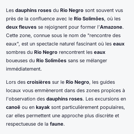
Les
dauphins roses
du
Rio Negro
sont souvent vus
près de la confluence avec le
Rio Solimões
, où les
deux fleuves
se rejoignent pour former l'
Amazone
.
Cette zone, connue sous le nom de "rencontre des
eaux", est un spectacle naturel fascinant où les
eaux
sombres du
Rio Negro
rencontrent les
eaux
boueuses du
Rio Solimões
sans se mélanger
immédiatement.
Lors des
croisières
sur le
Rio Negro
, les guides
locaux vous emmèneront dans des zones propices à
l'observation des
dauphins roses
. Les excursions en
canoë
ou en
kayak
sont particulièrement populaires,
car elles permettent une approche plus discrète et
respectueuse de la
faune
.