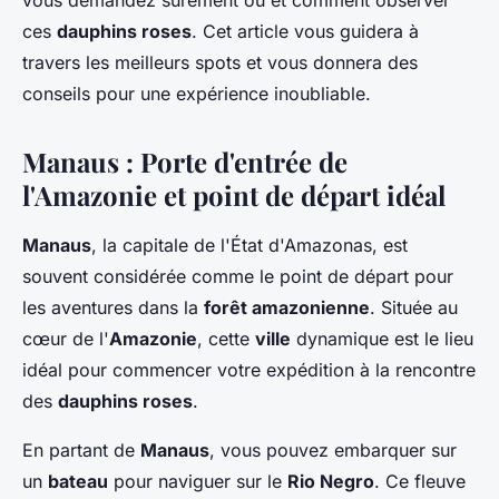
vous demandez sûrement où et comment observer
ces
dauphins roses
. Cet article vous guidera à
travers les meilleurs spots et vous donnera des
conseils pour une expérience inoubliable.
Manaus : Porte d'entrée de
l'Amazonie et point de départ idéal
Manaus
, la capitale de l'État d'Amazonas, est
souvent considérée comme le point de départ pour
les aventures dans la
forêt amazonienne
. Située au
cœur de l'
Amazonie
, cette
ville
dynamique est le lieu
idéal pour commencer votre expédition à la rencontre
des
dauphins roses
.
En partant de
Manaus
, vous pouvez embarquer sur
un
bateau
pour naviguer sur le
Rio Negro
. Ce fleuve